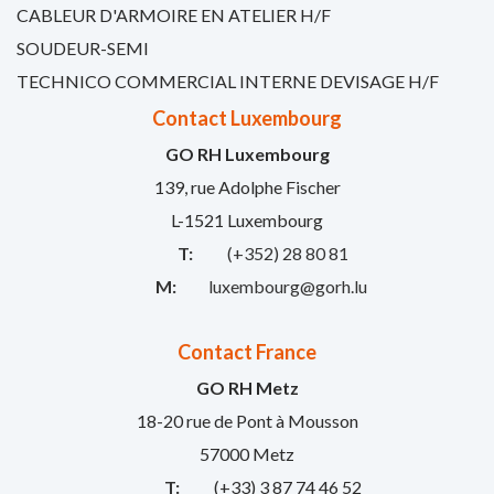
CABLEUR D'ARMOIRE EN ATELIER H/F
SOUDEUR-SEMI
TECHNICO COMMERCIAL INTERNE DEVISAGE H/F
Contact Luxembourg
GO RH Luxembourg
139, rue Adolphe Fischer
L-1521 Luxembourg
T:
(+352) 28 80 81
M:
luxembourg@gorh.lu
Contact France
GO RH Metz
18-20 rue de Pont à Mousson
57000 Metz
T:
(+33) 3 87 74 46 52