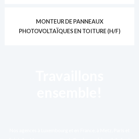
MONTEUR DE PANNEAUX
PHOTOVOLTAÏQUES EN TOITURE (H/F)
Travaillons
ensemble!
Nos agences à Luxembourg et en France, à Metz, Paris et