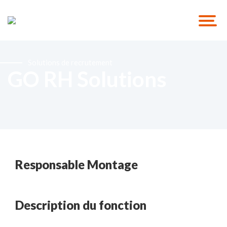
Solutions de recrutement
GO RH Solutions
Responsable Montage
Description du fonction