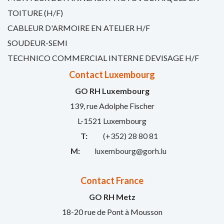
TOITURE (H/F)
CABLEUR D'ARMOIRE EN ATELIER H/F
SOUDEUR-SEMI
TECHNICO COMMERCIAL INTERNE DEVISAGE H/F
Contact Luxembourg
GO RH Luxembourg
139, rue Adolphe Fischer
L-1521 Luxembourg
T:
(+352) 28 80 81
M:
luxembourg@gorh.lu
Contact France
GO RH Metz
18-20 rue de Pont à Mousson