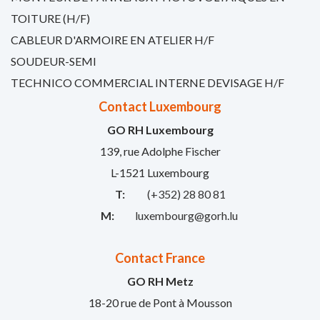
TOITURE (H/F)
CABLEUR D'ARMOIRE EN ATELIER H/F
SOUDEUR-SEMI
TECHNICO COMMERCIAL INTERNE DEVISAGE H/F
Contact Luxembourg
GO RH Luxembourg
139, rue Adolphe Fischer
L-1521 Luxembourg
T:
(+352) 28 80 81
M:
luxembourg@gorh.lu
Contact France
GO RH Metz
18-20 rue de Pont à Mousson