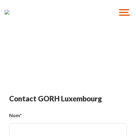
Solutions de recrutement
GO RH Solutions
Contact GORH Luxembourg
Nom
*