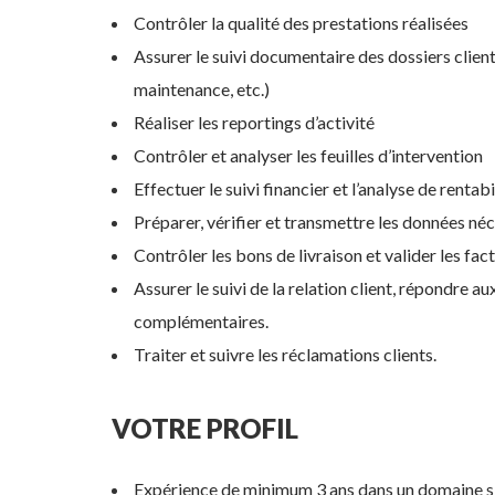
Contrôler la qualité des prestations réalisées
Assurer le suivi documentaire des dossiers client
maintenance, etc.)
Réaliser les reportings d’activité
Contrôler et analyser les feuilles d’intervention
Effectuer le suivi financier et l’analyse de rentab
Préparer, vérifier et transmettre les données néc
Contrôler les bons de livraison et valider les fac
Assurer le suivi de la relation client, répondre
complémentaires.
Traiter et suivre les réclamations clients.
VOTRE PROFIL
Expérience de minimum 3 ans dans un domaine s