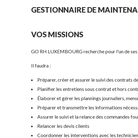
GESTIONNAIRE DE MAINTENAN
VOS MISSIONS
GO RH LUXEMBOURG recherche pour l'un de s
Il faudra :
Préparer, créer et assurer le suivi des contrats
Planifier les entretiens sous contrat et hors cont
Élaborer et gérer les plannings journaliers, mens
Préparer et transmettre les informations néces
Assurer le suivi et la relance des commandes fou
Relancer les devis clients
Coordonner les interventions avec les technicie