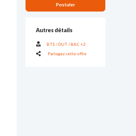
Autres détails
BTS / DUT / BAC +2
Partagez cette offre