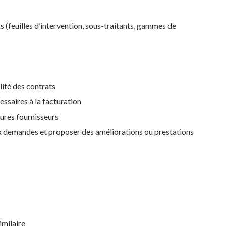
s (feuilles d’intervention, sous-traitants, gammes de
ilité des contrats
essaires à la facturation
tures fournisseurs
 aux demandes et proposer des améliorations ou prestations
imilaire