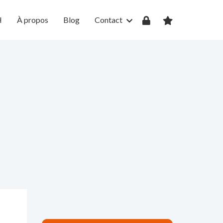
H
À propos
Blog
Contact