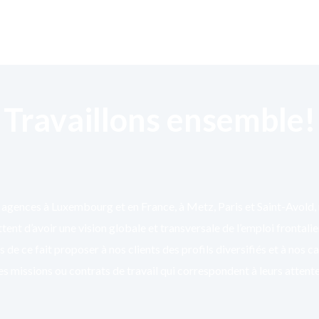
Travaillons ensemble!
agences à Luxembourg et en France, à Metz, Paris et Saint-Avold,
ent d’avoir une vision globale et transversale de l’emploi frontali
 de ce fait proposer à nos clients des profils diversifiés et à nos c
es missions ou contrats de travail qui correspondent à leurs attente