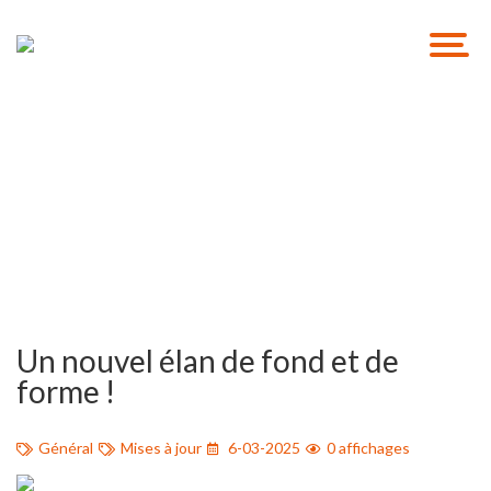
Solutions de recrutement
GO RH Solutions
Un nouvel élan de fond et de
forme !
Général
Mises à jour
6-03-2025
0 affichages