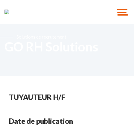
Solutions de recrutement
GO RH Solutions
TUYAUTEUR H/F
Date de publication