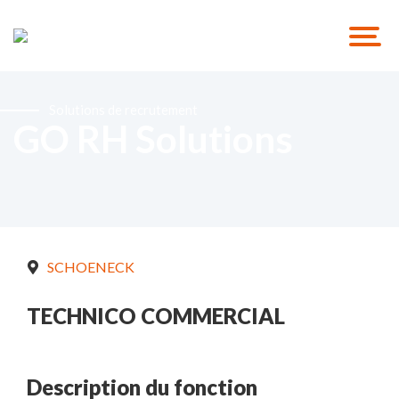
Solutions de recrutement
GO RH Solutions
SCHOENECK
TECHNICO COMMERCIAL
Description du fonction