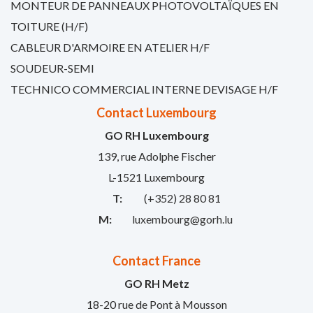
MONTEUR DE PANNEAUX PHOTOVOLTAÏQUES EN
TOITURE (H/F)
CABLEUR D'ARMOIRE EN ATELIER H/F
SOUDEUR-SEMI
TECHNICO COMMERCIAL INTERNE DEVISAGE H/F
Contact Luxembourg
GO RH Luxembourg
139, rue Adolphe Fischer
L-1521 Luxembourg
T:
(+352) 28 80 81
M:
luxembourg@gorh.lu
Contact France
GO RH Metz
18-20 rue de Pont à Mousson