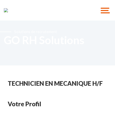
Solutions de recrutement
GO RH Solutions
TECHNICIEN EN MECANIQUE H/F
Votre Profil