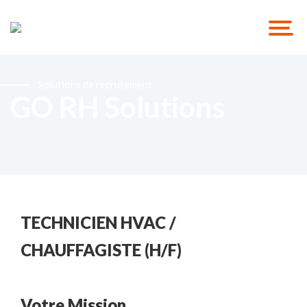
Solutions de recrutement
GO RH Solutions
TECHNICIEN HVAC /
CHAUFFAGISTE (H/F)
Votre Mission