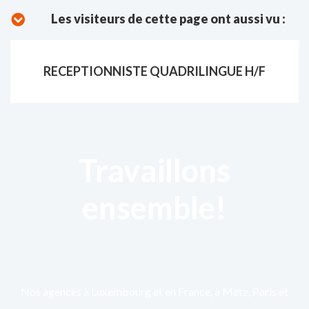
Les visiteurs de cette page ont aussi vu :
RECEPTIONNISTE QUADRILINGUE H/F
Travaillons
ensemble!
Nos agences à Luxembourg et en France, à Metz, Paris et