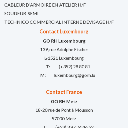
CABLEUR D'ARMOIRE EN ATELIER H/F
SOUDEUR-SEMI
TECHNICO COMMERCIAL INTERNE DEVISAGE H/F
Contact Luxembourg
GO RH Luxembourg
139, rue Adolphe Fischer
L-1521 Luxembourg
T:
(+352) 28 80 81
M:
luxembourg@gorh.lu
Contact France
GO RH Metz
18-20 rue de Pont à Mousson
57000 Metz
T:
(+33) 3 87 74 46 52