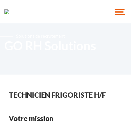
Solutions de recrutement
GO RH Solutions
TECHNICIEN FRIGORISTE H/F
Votre mission