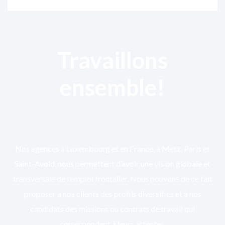
Travaillons
ensemble!
Nos agences à Luxembourg et en France, à Metz, Paris et
Saint-Avold, nous permettent d’avoir une vision globale et
transversale de l’emploi frontalier. Nous pouvons de ce fait
proposer à nos clients des profils diversifiés et à nos
candidats des missions ou contrats de travail qui
correspondent à leurs attentes.