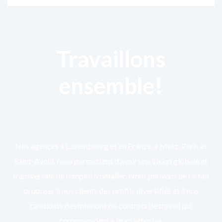
Travaillons
ensemble!
Nos agences à Luxembourg et en France, à Metz, Paris et
Saint-Avold, nous permettent d’avoir une vision globale et
transversale de l’emploi frontalier. Nous pouvons de ce fait
proposer à nos clients des profils diversifiés et à nos
candidats des missions ou contrats de travail qui
correspondent à leurs attentes.