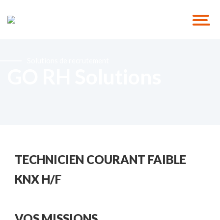
Solutions de recrutement
GO RH Solutions
TECHNICIEN COURANT FAIBLE
KNX H/F
VOS MISSIONS