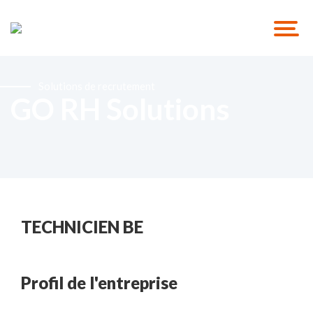
Solutions de recrutement
GO RH Solutions
TECHNICIEN BE
Profil de l'entreprise