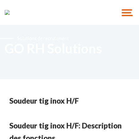
Solutions de recrutement
GO RH Solutions
Soudeur tig inox H/F
Soudeur tig inox H/F: Description
des fonctions