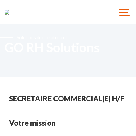
Solutions de recrutement
GO RH Solutions
SECRETAIRE COMMERCIAL(E) H/F
Votre mission