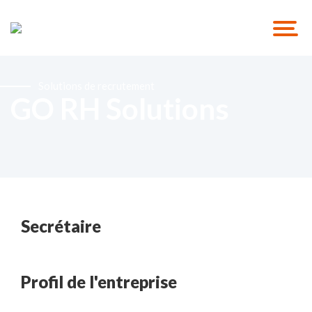
Solutions de recrutement
GO RH Solutions
Secrétaire
Profil de l'entreprise