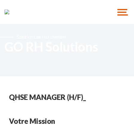
Solutions de recrutement
GO RH Solutions
QHSE MANAGER (H/F)_
Votre Mission