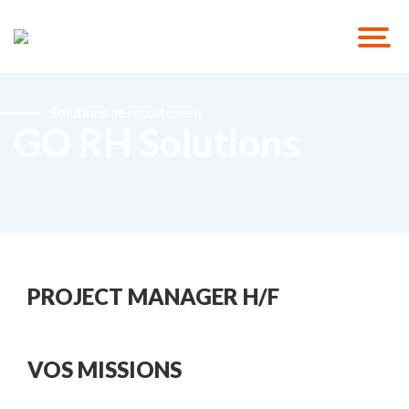
Solutions de recrutement
GO RH Solutions
PROJECT MANAGER H/F
VOS MISSIONS