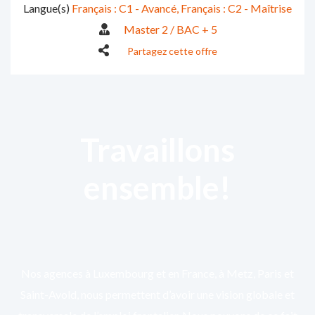
Langue(s)
Français : C1 - Avancé
Français : C2 - Maîtrise
Master 2 / BAC + 5
Partagez cette offre
Travaillons
ensemble!
Nos agences à Luxembourg et en France, à Metz, Paris et
Saint-Avold, nous permettent d’avoir une vision globale et