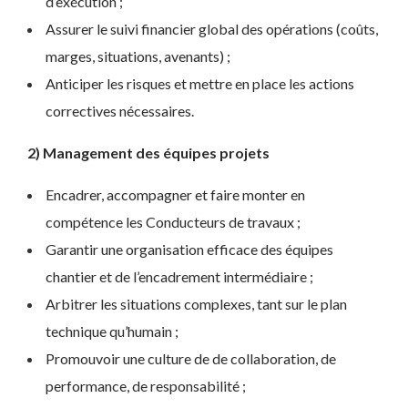
d’exécution ;
Assurer le suivi financier global des opérations (coûts,
marges, situations, avenants) ;
Anticiper les risques et mettre en place les actions
correctives nécessaires.
2) Management des équipes projets
Encadrer, accompagner et faire monter en
compétence les Conducteurs de travaux ;
Garantir une organisation efficace des équipes
chantier et de l’encadrement intermédiaire ;
Arbitrer les situations complexes, tant sur le plan
technique qu’humain ;
Promouvoir une culture de de collaboration, de
performance, de responsabilité ;