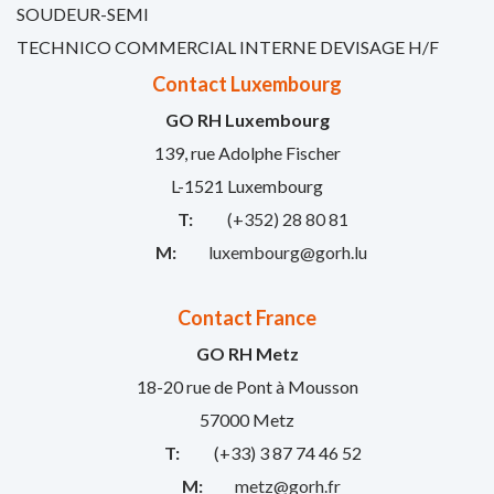
SOUDEUR-SEMI
TECHNICO COMMERCIAL INTERNE DEVISAGE H/F
Contact Luxembourg
GO RH Luxembourg
139, rue Adolphe Fischer
L-1521 Luxembourg
T:
(+352) 28 80 81
M:
luxembourg@gorh.lu
Contact France
GO RH Metz
18-20 rue de Pont à Mousson
57000 Metz
T:
(+33) 3 87 74 46 52
M:
metz@gorh.fr