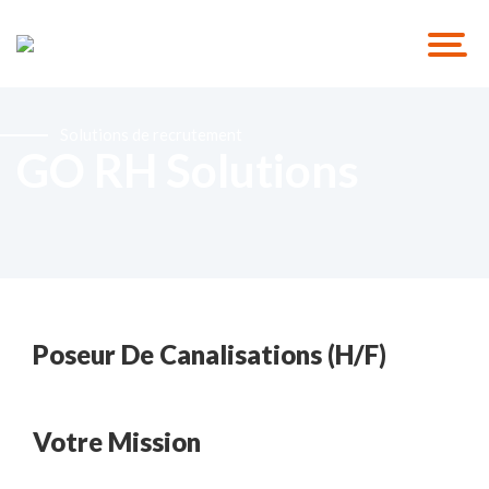
Solutions de recrutement
GO RH Solutions
Poseur De Canalisations (H/F)
Votre Mission