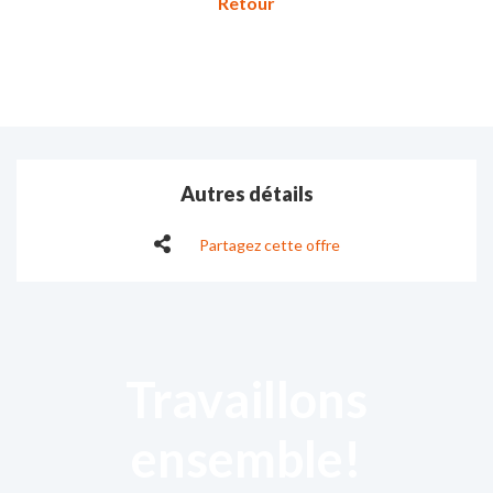
Autres détails
Partagez cette offre
Travaillons
ensemble!