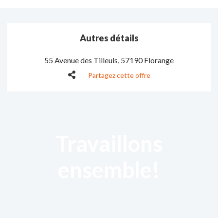
Autres détails
55 Avenue des Tilleuls
,
57190 Florange
Partagez cette offre
Travaillons
ensemble!