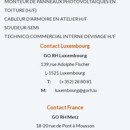
MONTEUR DE PANNEAUX PHOTOVOLTAÏQUES EN
TOITURE (H/F)
CABLEUR D'ARMOIRE EN ATELIER H/F
SOUDEUR-SEMI
TECHNICO COMMERCIAL INTERNE DEVISAGE H/F
Contact Luxembourg
GO RH Luxembourg
139, rue Adolphe Fischer
L-1521 Luxembourg
T:
(+352) 28 80 81
M:
luxembourg@gorh.lu
Contact France
GO RH Metz
18-20 rue de Pont à Mousson