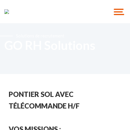
Solutions de recrutement
GO RH Solutions
PONTIER SOL AVEC
TÉLÉCOMMANDE H/F
VOS MISSIONS :