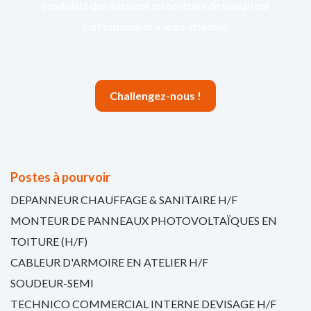
candidats des missions ou contrats de travail qui
correspondent à leurs attentes.
Challengez-nous !
Postes à pourvoir
DEPANNEUR CHAUFFAGE & SANITAIRE H/F
MONTEUR DE PANNEAUX PHOTOVOLTAÏQUES EN
TOITURE (H/F)
CABLEUR D'ARMOIRE EN ATELIER H/F
SOUDEUR-SEMI
TECHNICO COMMERCIAL INTERNE DEVISAGE H/F