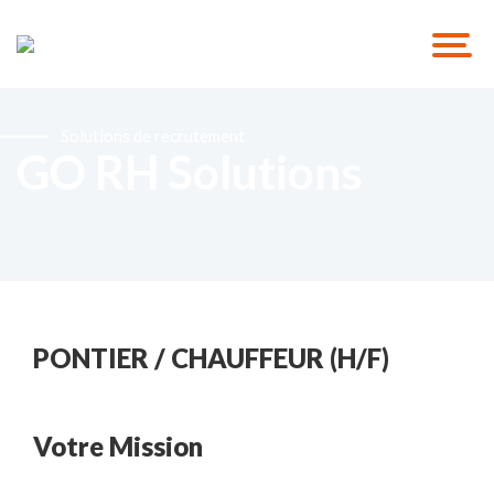
Solutions de recrutement
GO RH Solutions
PONTIER / CHAUFFEUR (H/F)
Votre Mission