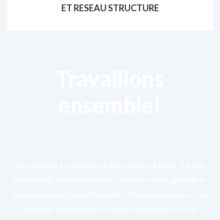
ET RESEAU STRUCTURE
Travaillons
ensemble!
Nos agences à Luxembourg et en France, à Metz, Paris et
Saint-Avold, nous permettent d’avoir une vision globale et
transversale de l’emploi frontalier. Nous pouvons de ce fait
proposer à nos clients des profils diversifiés et à nos