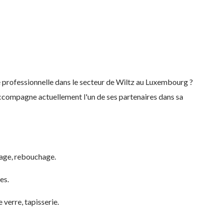
é professionnelle dans le secteur de Wiltz au Luxembourg ?
compagne actuellement l'un de ses partenaires dans sa
çage, rebouchage.
es.
 verre, tapisserie.