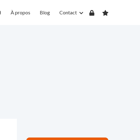
H
À propos
Blog
Contact