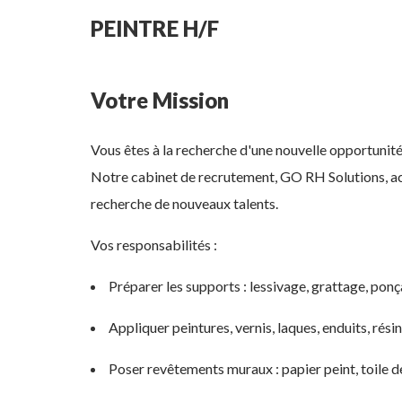
PEINTRE H/F
Votre Mission
Vous êtes à la recherche d'une nouvelle opportunit
Notre cabinet de recrutement, GO RH Solutions, ac
recherche de nouveaux talents.
Vos responsabilités :
Préparer les supports : lessivage, grattage, pon
Appliquer peintures, vernis, laques, enduits, résin
Poser revêtements muraux : papier peint, toile de