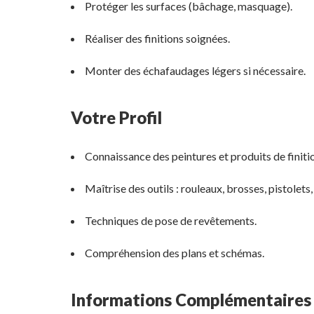
Protéger les surfaces (bâchage, masquage).
Réaliser des finitions soignées.
Monter des échafaudages légers si nécessaire.
Votre Profil
Connaissance des peintures et produits de finiti
Maîtrise des outils : rouleaux, brosses, pistolets
Techniques de pose de revêtements.
Compréhension des plans et schémas.
Informations Complémentaires