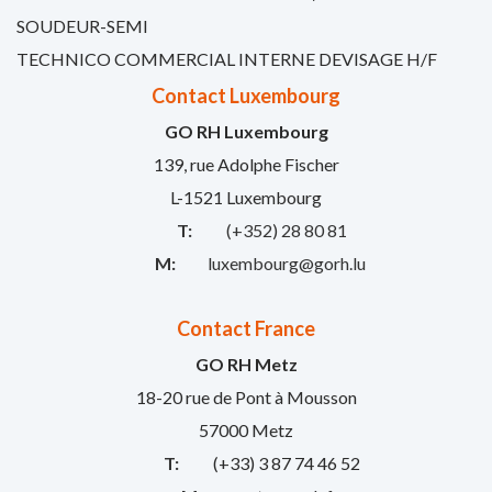
SOUDEUR-SEMI
TECHNICO COMMERCIAL INTERNE DEVISAGE H/F
Contact Luxembourg
GO RH Luxembourg
139, rue Adolphe Fischer
L-1521 Luxembourg
T:
(+352) 28 80 81
M:
luxembourg@gorh.lu
Contact France
GO RH Metz
18-20 rue de Pont à Mousson
57000 Metz
T:
(+33) 3 87 74 46 52