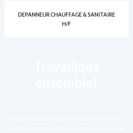
DEPANNEUR CHAUFFAGE & SANITAIRE
H/F
Travaillons
ensemble!
Nos agences à Luxembourg et en France, à Metz, Paris et
Saint-Avold, nous permettent d’avoir une vision globale et