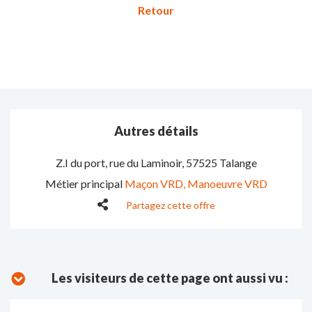
Autres détails
Z.I du port, rue du Laminoir
,
57525 Talange
Métier principal
Maçon VRD
Manoeuvre VRD
Partagez cette offre
Les visiteurs de cette page ont aussi vu :