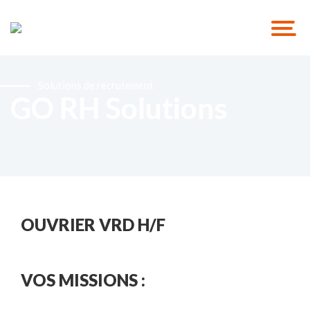
Solutions de recrutement
GO RH Solutions
OUVRIER VRD H/F
VOS MISSIONS :