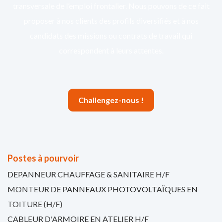
transversale de l’emploi frontalier. Nous pouvons de ce fait
proposer à nos clients des profils diversifiés et à nos
candidats des missions ou contrats de travail qui
correspondent à leurs attentes.
Challengez-nous !
Postes à pourvoir
DEPANNEUR CHAUFFAGE & SANITAIRE H/F
MONTEUR DE PANNEAUX PHOTOVOLTAÏQUES EN
TOITURE (H/F)
CABLEUR D'ARMOIRE EN ATELIER H/F