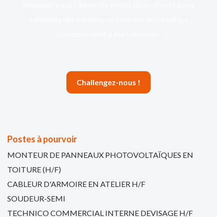
proposer à nos clients des profils diversifiés et à nos
candidats des missions ou contrats de travail qui
correspondent à leurs attentes.
Challengez-nous !
Postes à pourvoir
MONTEUR DE PANNEAUX PHOTOVOLTAÏQUES EN
TOITURE (H/F)
CABLEUR D'ARMOIRE EN ATELIER H/F
SOUDEUR-SEMI
TECHNICO COMMERCIAL INTERNE DEVISAGE H/F