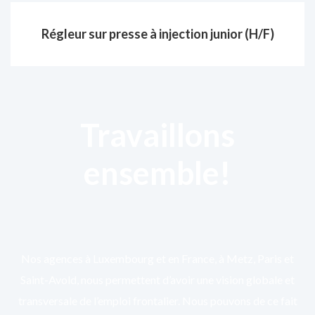
Régleur sur presse à injection junior (H/F)
Travaillons
ensemble!
Nos agences à Luxembourg et en France, à Metz, Paris et
Saint-Avold, nous permettent d’avoir une vision globale et
transversale de l’emploi frontalier. Nous pouvons de ce fait