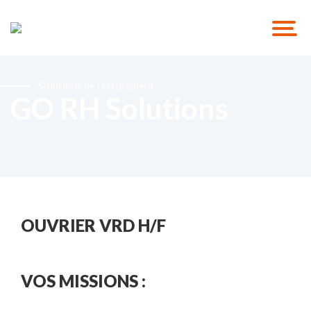
Solutions de recrutement
GO RH Solutions
OUVRIER VRD H/F
VOS MISSIONS :