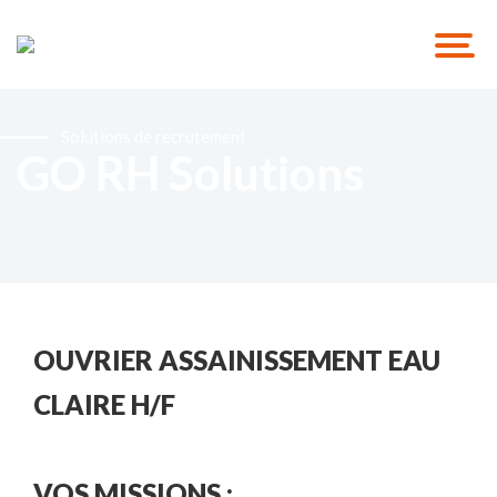
Solutions de recrutement
GO RH Solutions
OUVRIER ASSAINISSEMENT EAU
CLAIRE H/F
VOS MISSIONS :