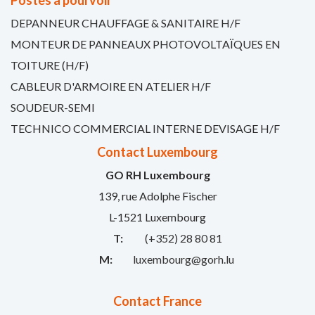
Postes à pourvoir
DEPANNEUR CHAUFFAGE & SANITAIRE H/F
MONTEUR DE PANNEAUX PHOTOVOLTAÏQUES EN
TOITURE (H/F)
CABLEUR D'ARMOIRE EN ATELIER H/F
SOUDEUR-SEMI
TECHNICO COMMERCIAL INTERNE DEVISAGE H/F
Contact Luxembourg
GO RH Luxembourg
139, rue Adolphe Fischer
L-1521 Luxembourg
T:
(+352) 28 80 81
M:
luxembourg@gorh.lu
Contact France