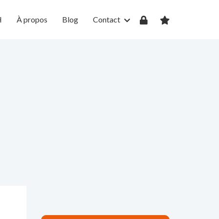
H
À propos
Blog
Contact