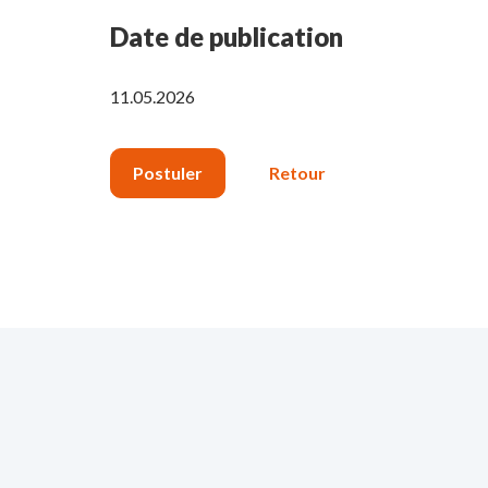
Date de publication
11.05.2026