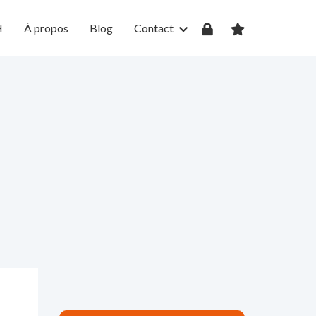
H
À propos
Blog
Contact