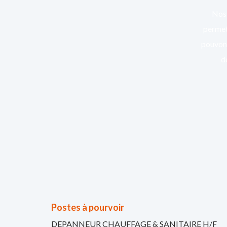
Nos 
permett
pouvons
d
Postes à pourvoir
DEPANNEUR CHAUFFAGE & SANITAIRE H/F