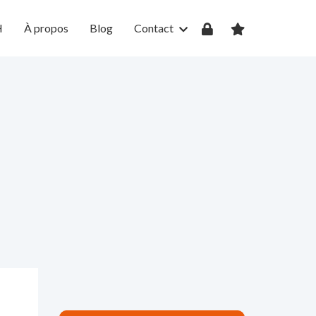
H
À propos
Blog
Contact