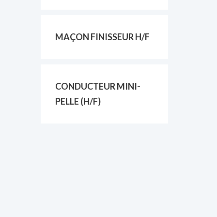
MAÇON FINISSEUR H/F
CONDUCTEUR MINI-
PELLE (H/F)