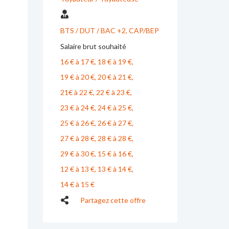
BTS / DUT / BAC +2
CAP/BEP
Salaire brut souhaité
16 € à 17 €
18 € à 19 €
19 € à 20 €
20 € à 21 €
21€ à 22 €
22 € à 23 €
23 € à 24 €
24 € à 25 €
25 € à 26 €
26 € à 27 €
27 € à 28 €
28 € à 28 €
29 € à 30 €
15 € à 16 €
12 € à 13 €
13 € à 14 €
14 € à 15 €
Partagez cette offre