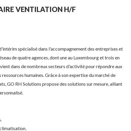
IRE VENTILATION H/F
d'intérim spécialisé dans l'accompagnement des entreprises et
réseau de quatre agences, dont une au Luxembourg et trois en
ervient dans de nombreux secteurs d'activité pour répondre aux
es ressources humaines. Grâce à son expertise du marché de
dats, GO RH Solutions propose des solutions sur mesure, alliant
ersonnalisé.
.
 climatisation.