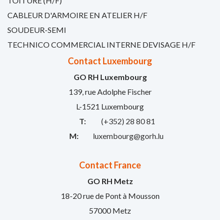
TOITURE (H/F)
CABLEUR D'ARMOIRE EN ATELIER H/F
SOUDEUR-SEMI
TECHNICO COMMERCIAL INTERNE DEVISAGE H/F
Contact Luxembourg
GO RH Luxembourg
139, rue Adolphe Fischer
L-1521 Luxembourg
T:
(+352) 28 80 81
M:
luxembourg@gorh.lu
Contact France
GO RH Metz
18-20 rue de Pont à Mousson
57000 Metz