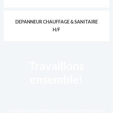
DEPANNEUR CHAUFFAGE & SANITAIRE
H/F
Travaillons
ensemble!
Nos agences à Luxembourg et en France, à Metz, Paris et