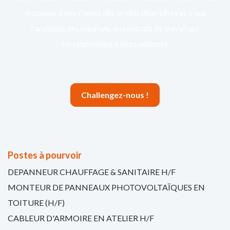
proposer à nos clients des profils diversifiés et à nos
candidats des missions ou contrats de travail qui
correspondent à leurs attentes.
Challengez-nous !
Postes à pourvoir
DEPANNEUR CHAUFFAGE & SANITAIRE H/F
MONTEUR DE PANNEAUX PHOTOVOLTAÏQUES EN
TOITURE (H/F)
CABLEUR D'ARMOIRE EN ATELIER H/F