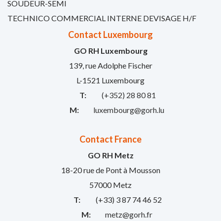
SOUDEUR-SEMI
TECHNICO COMMERCIAL INTERNE DEVISAGE H/F
Contact Luxembourg
GO RH Luxembourg
139, rue Adolphe Fischer
L-1521 Luxembourg
T:
(+352) 28 80 81
M:
luxembourg@gorh.lu
Contact France
GO RH Metz
18-20 rue de Pont à Mousson
57000 Metz
T:
(+33) 3 87 74 46 52
M:
metz@gorh.fr