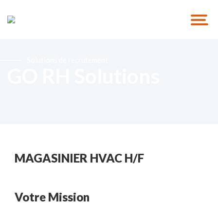
Solutions de recrutement
GO RH Solutions
MAGASINIER HVAC H/F
Votre Mission