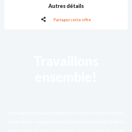
Autres détails
Partagez cette offre
Travaillons
ensemble!
Nos agences à Luxembourg et en France, à Metz, Paris et
Saint-Avold, nous permettent d’avoir une vision globale et
transversale de l’emploi frontalier. Nous pouvons de ce fait