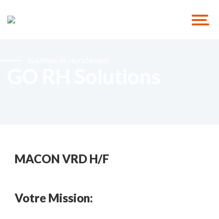
Solutions de recrutement
GO RH Solutions
MACON VRD H/F
Votre Mission: