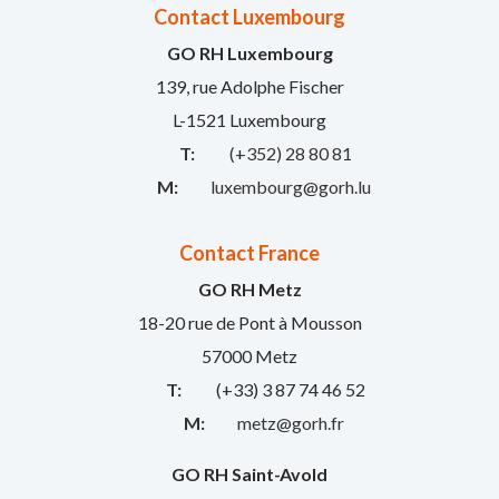
Contact Luxembourg
GO RH Luxembourg
139, rue Adolphe Fischer
L-1521 Luxembourg
T:
(+352) 28 80 81
M:
luxembourg@gorh.lu
Contact France
GO RH Metz
18-20 rue de Pont à Mousson
57000 Metz
T:
(+33) 3 87 74 46 52
M:
metz@gorh.fr
GO RH Saint-Avold