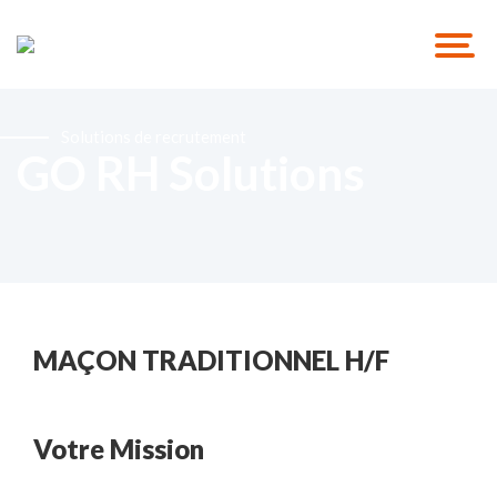
Solutions de recrutement
GO RH Solutions
MAÇON TRADITIONNEL H/F
Votre Mission