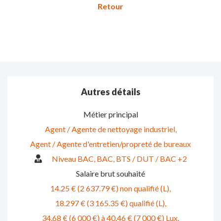
Autres détails
Métier principal
Agent / Agente de nettoyage industriel
Agent / Agente d'entretien/propreté de bureaux
Niveau BAC
BAC
BTS / DUT / BAC +2
Salaire brut souhaité
14.25 € (2 637.79 €) non qualifié (L)
18.297 € (3 165.35 €) qualifié (L)
34,68 € (6 000 €) à 40,46 € (7 000 €) Lux