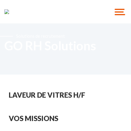
Solutions de recrutement
GO RH Solutions
LAVEUR DE VITRES H/F
VOS MISSIONS