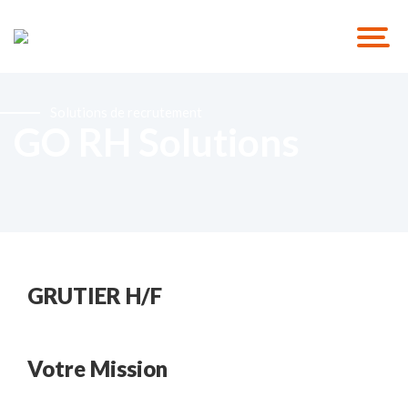
Solutions de recrutement
GO RH Solutions
GRUTIER H/F
Votre Mission