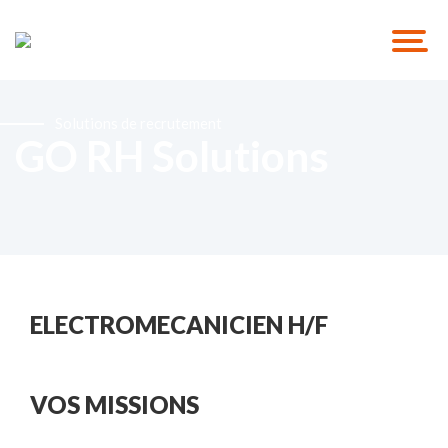
Solutions de recrutement
GO RH Solutions
ELECTROMECANICIEN H/F
VOS MISSIONS