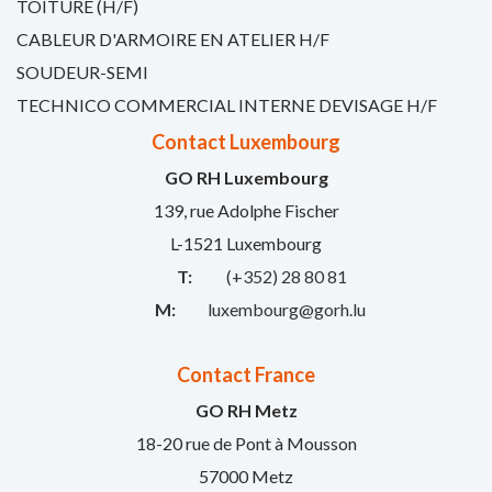
TOITURE (H/F)
CABLEUR D'ARMOIRE EN ATELIER H/F
SOUDEUR-SEMI
TECHNICO COMMERCIAL INTERNE DEVISAGE H/F
Contact Luxembourg
GO RH Luxembourg
139, rue Adolphe Fischer
L-1521 Luxembourg
T:
(+352) 28 80 81
M:
luxembourg@gorh.lu
Contact France
GO RH Metz
18-20 rue de Pont à Mousson
57000 Metz