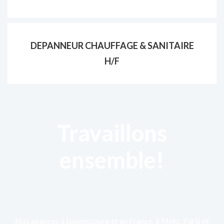
DEPANNEUR CHAUFFAGE & SANITAIRE
H/F
Travaillons
ensemble!
Nos agences à Luxembourg et en France, à Metz, Paris et