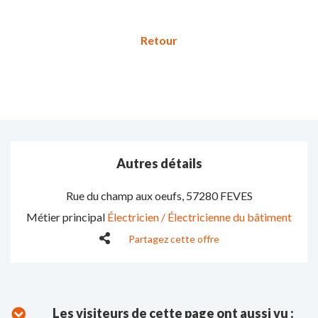
Autres détails
Rue du champ aux oeufs
,
57280 FEVES
Métier principal
Électricien / Électricienne du bâtiment
Partagez cette offre
Les visiteurs de cette page ont aussi vu :