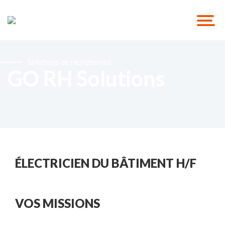
Solutions de recrutement
GO RH Solutions
ÉLECTRICIEN DU BÂTIMENT H/F
VOS MISSIONS