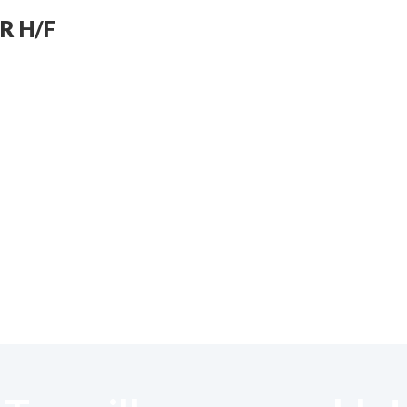
R H/F