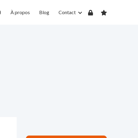
H
À propos
Blog
Contact