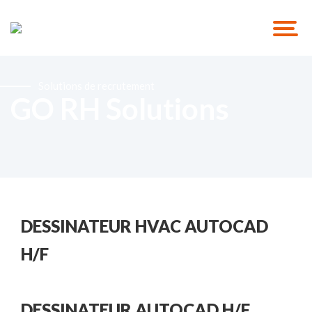
Solutions de recrutement
GO RH Solutions
DESSINATEUR HVAC AUTOCAD
H/F
DESSINATEUR AUTOCAD H/F