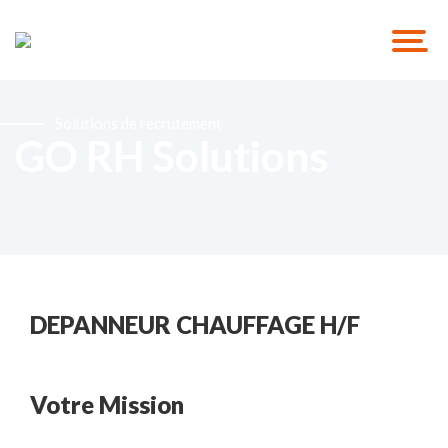
Solutions de recrutement
GO RH Solutions
DEPANNEUR CHAUFFAGE H/F
Votre Mission