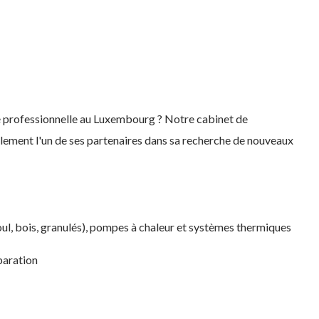
té professionnelle au Luxembourg ? Notre cabinet de
ement l'un de ses partenaires dans sa recherche de nouveaux
oul, bois, granulés), pompes à chaleur et systèmes thermiques
paration