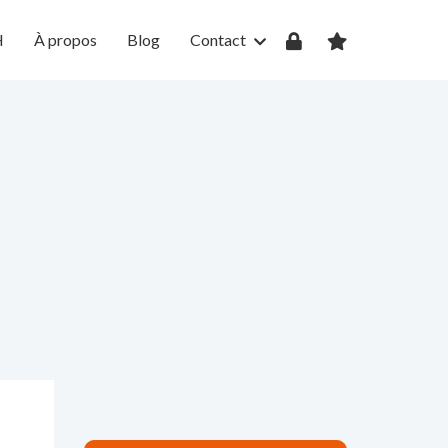
H
À propos
Blog
Contact