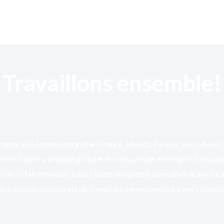
Travaillons ensemble!
agences à Luxembourg et en France, à Metz, Paris et Saint-Avold,
ent d’avoir une vision globale et transversale de l’emploi frontali
 de ce fait proposer à nos clients des profils diversifiés et à nos c
es missions ou contrats de travail qui correspondent à leurs attente