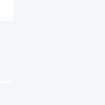
 nous
er. Nous
andidats
s.