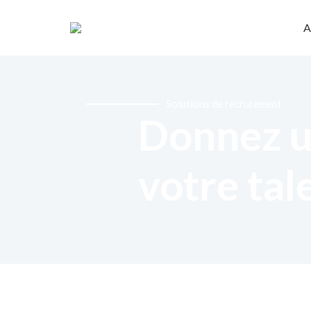
A
Solutions de recrutement
Donnez u
votre tal