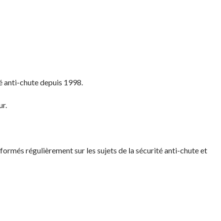
té anti-chute depuis 1998.
ur.
formés régulièrement sur les sujets de la sécurité anti-chute et