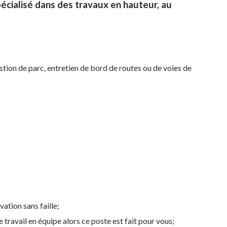
pécialisé dans des travaux en hauteur, au
estion de parc, entretien de bord de routes ou de voies de
ation sans faille;
e travail en équipe alors ce poste est fait pour vous;