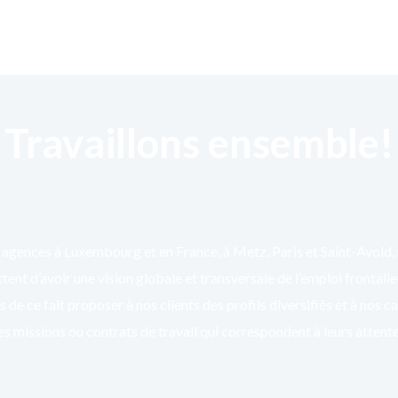
Travaillons ensemble!
agences à Luxembourg et en France, à Metz, Paris et Saint-Avold,
ent d’avoir une vision globale et transversale de l’emploi frontali
 de ce fait proposer à nos clients des profils diversifiés et à nos c
es missions ou contrats de travail qui correspondent à leurs attente