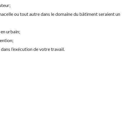
uteur;
 nacelle ou tout autre dans le domaine du bâtiment seraient un
 en urbain;
tention;
dans l’exécution de votre travail.