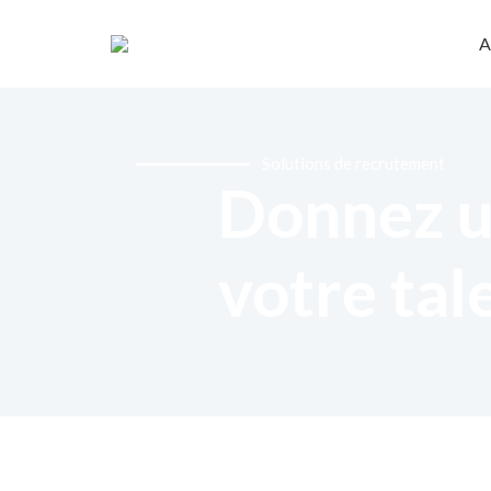
A
Solutions de recrutement
Donnez u
votre tal