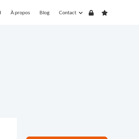
H
À propos
Blog
Contact