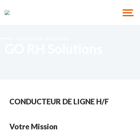
Solutions de recrutement
GO RH Solutions
CONDUCTEUR DE LIGNE H/F
Votre Mission