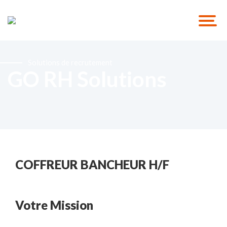
Solutions de recrutement
GO RH Solutions
COFFREUR BANCHEUR H/F
Votre Mission