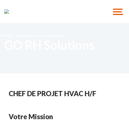
Solutions de recrutement
GO RH Solutions
CHEF DE PROJET HVAC H/F
Votre Mission