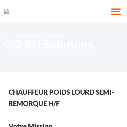
Solutions de recrutement
GO RH Solutions
CHAUFFEUR POIDS LOURD SEMI-
REMORQUE H/F
Votre Mission