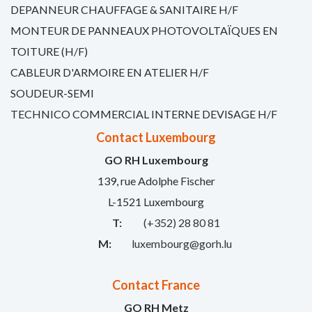
DEPANNEUR CHAUFFAGE & SANITAIRE H/F
MONTEUR DE PANNEAUX PHOTOVOLTAÏQUES EN
TOITURE (H/F)
CABLEUR D'ARMOIRE EN ATELIER H/F
SOUDEUR-SEMI
TECHNICO COMMERCIAL INTERNE DEVISAGE H/F
Contact Luxembourg
GO RH Luxembourg
139, rue Adolphe Fischer
L-1521 Luxembourg
T:
(+352) 28 80 81
M:
luxembourg@gorh.lu
Contact France
GO RH Metz