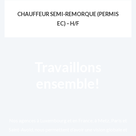
CHAUFFEUR SEMI-REMORQUE (PERMIS
EC) – H/F
Travaillons
ensemble!
Nos agences à Luxembourg et en France, à Metz, Paris et
Saint-Avold, nous permettent d’avoir une vision globale et