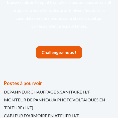
transversale de l’emploi frontalier. Nous pouvons de ce fait
proposer à nos clients des profils diversifiés et à nos
candidats des missions ou contrats de travail qui
correspondent à leurs attentes.
Challengez-nous !
Postes à pourvoir
DEPANNEUR CHAUFFAGE & SANITAIRE H/F
MONTEUR DE PANNEAUX PHOTOVOLTAÏQUES EN
TOITURE (H/F)
CABLEUR D'ARMOIRE EN ATELIER H/F