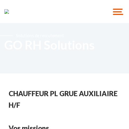
Solutions de recrutement
GO RH Solutions
CHAUFFEUR PL GRUE AUXILIAIRE
H/F
Vos missions