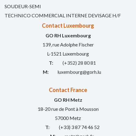
SOUDEUR-SEMI
TECHNICO COMMERCIAL INTERNE DEVISAGE H/F
Contact Luxembourg
GO RH Luxembourg
139, rue Adolphe Fischer
L-1521 Luxembourg
T:
(+352) 28 80 81
M:
luxembourg@gorh.lu
Contact France
GO RH Metz
18-20 rue de Pont à Mousson
57000 Metz
T:
(+33) 3 87 74 46 52