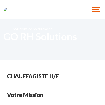
Solutions de recrutement
GO RH Solutions
CHAUFFAGISTE H/F
Votre Mission