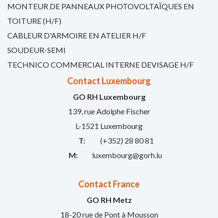
MONTEUR DE PANNEAUX PHOTOVOLTAÏQUES EN
TOITURE (H/F)
CABLEUR D'ARMOIRE EN ATELIER H/F
SOUDEUR-SEMI
TECHNICO COMMERCIAL INTERNE DEVISAGE H/F
Contact Luxembourg
GO RH Luxembourg
139, rue Adolphe Fischer
L-1521 Luxembourg
T:
(+352) 28 80 81
M:
luxembourg@gorh.lu
Contact France
GO RH Metz
18-20 rue de Pont à Mousson