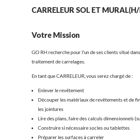
CARRELEUR SOL ET MURAL(H/
Votre Mission
GO RH recherche pour l'un de ses clients situé dans
traitement de carrelages.
En tant que CARRELEUR, vous serez chargé de :
Enlever le revêtement
Découper les matériaux de revêtements et de finiti
les jointures
Lire des plans, faire des calculs dimensionnels (su
Construire si nécessaire socles ou tablettes
Préparer les surfaces à carreler