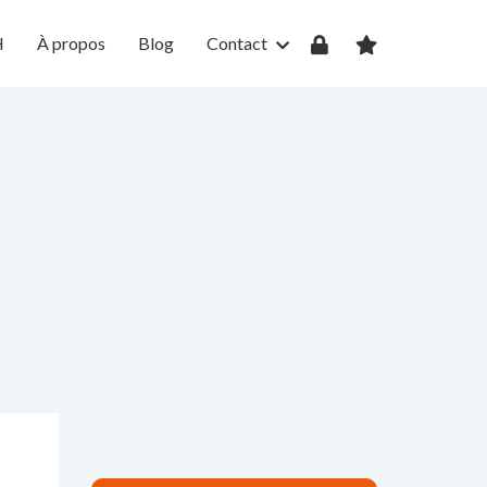
H
À propos
Blog
Contact