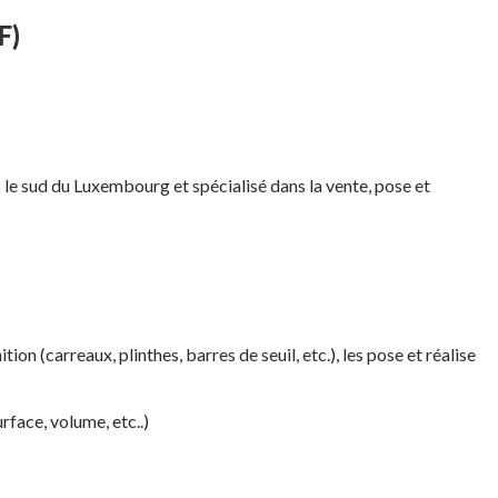
F)
 le sud du Luxembourg et spécialisé dans la vente, pose et
on (carreaux, plinthes, barres de seuil, etc.), les pose et réalise
rface, volume, etc..)