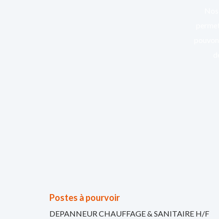
Nos 
permett
pouvons
d
Postes à pourvoir
DEPANNEUR CHAUFFAGE & SANITAIRE H/F