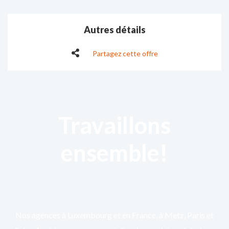
Autres détails
Partagez cette offre
Travaillons
ensemble!
Nos agences à Luxembourg et en France, à Metz, Paris et