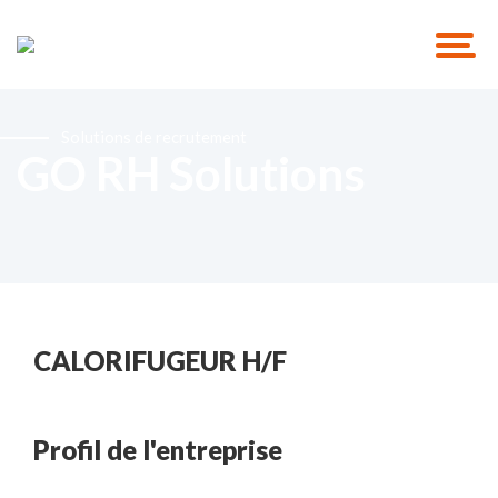
Solutions de recrutement
GO RH Solutions
CALORIFUGEUR H/F
Profil de l'entreprise