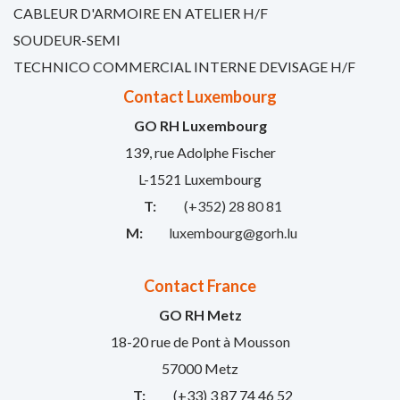
CABLEUR D'ARMOIRE EN ATELIER H/F
SOUDEUR-SEMI
TECHNICO COMMERCIAL INTERNE DEVISAGE H/F
Contact Luxembourg
GO RH Luxembourg
139, rue Adolphe Fischer
L-1521 Luxembourg
T:
(+352) 28 80 81
M:
luxembourg@gorh.lu
Contact France
GO RH Metz
18-20 rue de Pont à Mousson
57000 Metz
T:
(+33) 3 87 74 46 52