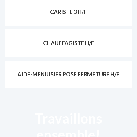
CARISTE 3 H/F
CHAUFFAGISTE H/F
AIDE-MENUISIER POSE FERMETURE H/F
Travaillons
ensemble!