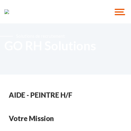
Solutions de recrutement
GO RH Solutions
AIDE - PEINTRE H/F
Votre Mission