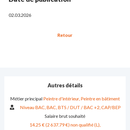
02.03.2026
Autres détails
Métier principal
Peintre d'intérieur
Peintre en bâtiment
Niveau BAC
BAC
BTS / DUT / BAC +2
CAP/BEP
Salaire brut souhaité
14.25 € (2 637.79 €) non qualifié (L)